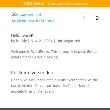
07581/526893
Ursula.Dillenz@t-online.de
Hello world!
by
freddy
|
Nov. 21, 2014
|
Uncategorized
Welcome to WordPress. This is your first post. Edit or
delete it, then start blogging!
Postkarte versenden
Geben Sie hier Ihre Daten ein und versenden Sie die
Karte. Achten Sie darauf, dass die Felder korrekt
ausgefüllt sind. Viel Spaß!