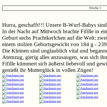
Woche 1
Hurra, geschafft!!! Unsere B-Wurf-Babys sind
In der Nacht auf Mittwoch brachte Fifille in ei
Geburt sechs Prachtkerlchen auf die Welt: zw
einem stolzen Geburtsgewicht von 184 g - 239
Die Kleinen sind unglaublich vital und beganne
Atemzug, gierig alles anzusaugen, was sich ihne
Fifille kümmert sich äußerst liebevoll und ge
genießt ihr Mutterglück in vollen Zügen!